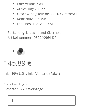
Etikettendrucker
Auflösung: 203 dpi
Geschwindigkeit: bis zu 203,2 mm/Sek
Konnektivität: USB
Features: 128 MB RAM
Zustand:
gebraucht und überholt
Artikelnummer:
DS2040964-DR
145,89 €
inkl. 19% USt. , inkl.
Versand
(Paket)
Sofort verfügbar
Lieferzeit:
2 - 3 Werktage