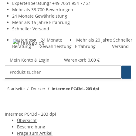
Expertenberatung?
+49 7051 954 77 21
Mehr als 33.700 Bewertungen
24 Monate Gewährleistung
Mehr als 15 Jahre Erfahrung
Schneller Versand
Kostenlose
24 Monate
Mehr als 20 Jahre
Schneller
Beratung
Gewährleistung
Erfahrung
Versand
Mein Konto & Login
Warenkorb
0,00 €
Startseite
Drucker
Intermec PC43d - 203 dpi
Intermec PC43d - 203 dpi
Übersicht
Beschreibung
Frage zum Artikel