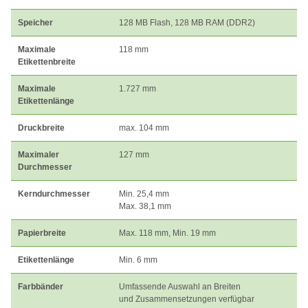
Speicher
128 MB Flash, 128 MB RAM (DDR2)
Maximale
118 mm
Etikettenbreite
Maximale
1.727 mm
Etikettenlänge
Druckbreite
max. 104 mm
Maximaler
127 mm
Durchmesser
Kerndurchmesser
Min. 25,4 mm
Max. 38,1 mm
Papierbreite
Max. 118 mm, Min. 19 mm
Etikettenlänge
Min. 6 mm
Farbbänder
Umfassende Auswahl an Breiten
und Zusammensetzungen verfügbar